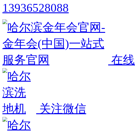
13936528088
在线
关注微信