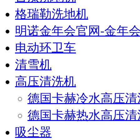
格瑞勒洗地机
明诺金年会官网-金年会
电动环卫车
清雪机
高压清洗机
德国卡赫冷水高压清
德国卡赫热水高压清
吸尘器