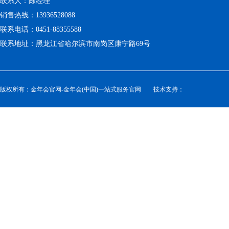
联系人：陈经理
销售热线：13936528088
联系电话：0451-88355588
联系地址：黑龙江省哈尔滨市南岗区康宁路69号
版权所有：金年会官网-金年会(中国)一站式服务官网 技术支持：