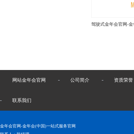
驾驶式金年会官网-金
网站金年会官网
公司简介
资质荣誉
联系我们
金年会官网-金年会(中国)一站式服务官网