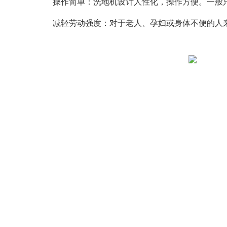
操作简单：洗地机设计人性化，操作方便。一般只
减轻劳动强度：对于老人、孕妇或身体不便的人来