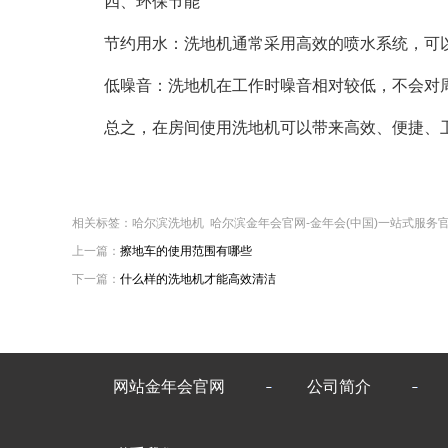
四、环保节能
节约用水：洗地机通常采用高效的喷水系统，可以
低噪音：洗地机在工作时噪音相对较低，不会对周
总之，在房间使用洗地机可以带来高效、便捷、卫
相关标签：哈尔滨洗地机 哈尔滨金年会官网-金年会(中国)一站式服务
上一篇：
擦地车的使用范围有哪些
下一篇：
什么样的洗地机才能高效清洁
网站金年会官网
公司简介