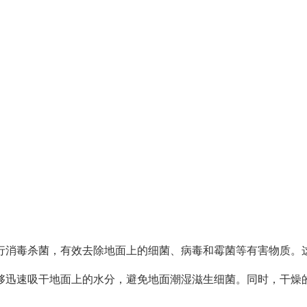
消毒杀菌，有效去除地面上的细菌、病毒和霉菌等有害物质。这
迅速吸干地面上的水分，避免地面潮湿滋生细菌。同时，干燥