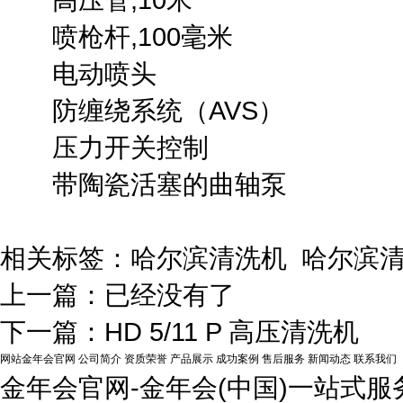
喷枪杆,100毫米
电动喷头
防缠绕系统（AVS）
压力开关控制
带陶瓷活塞的曲轴泵
相关标签：哈尔滨清洗机 哈尔滨
上一篇：已经没有了
下一篇：
HD 5/11 P 高压清洗机
网站金年会官网
公司简介
资质荣誉
产品展示
成功案例
售后服务
新闻动态
联系我们
金年会官网-金年会(中国)一站式服