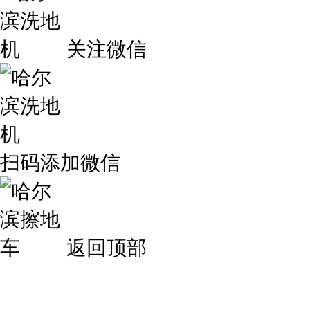
关注微信
扫码添加微信
返回顶部