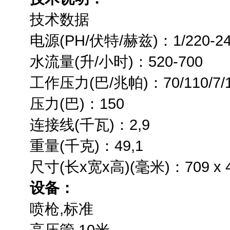
技术数据
电源(PH/伏特/赫兹)：1/220-240
水流量(升/小时)：520-700
工作压力(巴/兆帕)：70/110/7/
压力(巴)：150
连接线(千瓦)：2,9
重量(千克)：49,1
尺寸(长x宽x高)(毫米)：709 x 469
设备：
喷枪,标准
高压管,10米