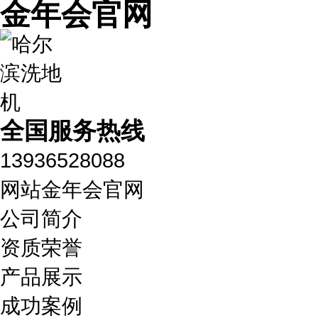
金年会官网
全国服务热线
13936528088
网站金年会官网
公司简介
资质荣誉
产品展示
成功案例