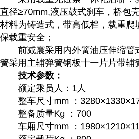
直径≥70mm,液压鼓式刹车，桥
材料为铸造式，带高低档，载重爬
保载重安全；
前减震采用内外簧油压伸缩管式前
簧采用主辅弹簧钢板十一片片带辅
技术参数：
额定乘员人：1人
整车尺寸mm ：3280×1330×17
整备质量Kg ：700
车厢尺寸mm ：1980×1210×11
额定载荷Kg ：800